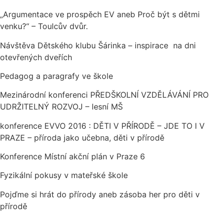
„Argumentace ve prospěch EV aneb Proč být s dětmi
venku?“ – Toulcův dvůr.
Návštěva Dětského klubu Šárinka – inspirace na dni
otevřených dveřích
Pedagog a paragrafy ve škole
Mezinárodní konferenci PŘEDŠKOLNÍ VZDĚLÁVÁNÍ PRO
UDRŽITELNÝ ROZVOJ – lesní MŠ
konference EVVO 2016 : DĚTI V PŘÍRODĚ – JDE TO I V
PRAZE – příroda jako učebna, děti v přírodě
Konference Místní akční plán v Praze 6
Fyzikální pokusy v mateřské škole
Pojďme si hrát do přírody aneb zásoba her pro děti v
přírodě