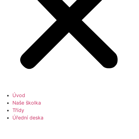
Úvod
Naše školka
Třídy
Úřední deska