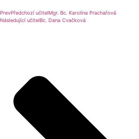
Prev
Předchozí učitel
Mgr. Bc. Karolína Prachařová
Následující učitel
Bc. Dana Cvačková