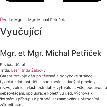
Úvod
»
Mgr. et Mgr. Michal Petříček
Vyučující
Mgr. et Mgr. Michal Petříček
Pozice: Učitel
Třída:
Lesní třída Žabičky
Garant rozvoje dětí po tělesné a pohybové stránce –
fyzická zdatnost dětí – sportování s danými pravidly –
rozvoj volních vlastností dětí – vytrvalost, vůle, poctivost a
sebeovládání, spolupráce kolektivu dětí, výchova k
šetrnému přístupu k přírodě, seznamování s přírodními
zákonitostmi