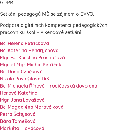
GDPR
Setkání pedagogů MŠ se zájmem o EVVO.
Podpora digitálních kompetencí pedagogických
pracovníků škol – víkendové setkání
Bc. Helena Petříčková
Bc. Kateřina Hendrychová
Mgr. Bc. Karolína Prachařová
Mgr. et Mgr. Michal Petříček
Bc. Dana Cvačková
Nikola Pospíšilová DiS.
Bc. Michaela Říhová – rodičovská dovolená
Horová Kateřina
Mgr. Jana Lovašová
Bc. Magdaléna Moravčíková
Petra Šoltysová
Bára Tomešová
Markéta Hlaváčová