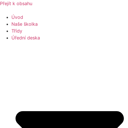
Přejít k obsahu
Úvod
Naše školka
Třídy
Úřední deska