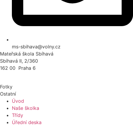
ms-sbihava@volny.cz
Mateřská škola Sbíhavá
Sbíhavá II, 2/360
162 00 Praha 6
Fotky
Ostatní
Úvod
Naše školka
Třídy
Úřední deska