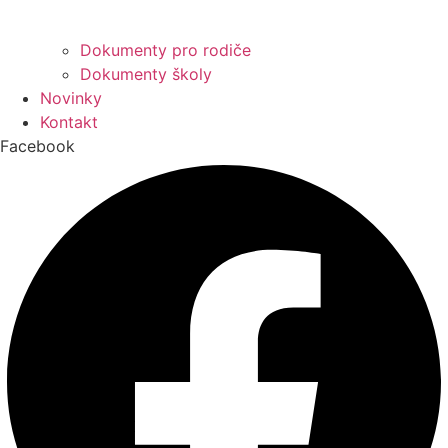
Dokumenty pro rodiče
Dokumenty školy
Novinky
Kontakt
Facebook