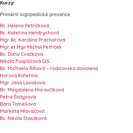
Kurzy:
Primární logopedická prevence
Bc. Helena Petříčková
Bc. Kateřina Hendrychová
Mgr. Bc. Karolína Prachařová
Mgr. et Mgr. Michal Petříček
Bc. Dana Cvačková
Nikola Pospíšilová DiS.
Bc. Michaela Říhová – rodičovská dovolená
Horová Kateřina
Mgr. Jana Lovašová
Bc. Magdaléna Moravčíková
Petra Šoltysová
Bára Tomešová
Markéta Hlaváčová
Bc. Nikola Staszková