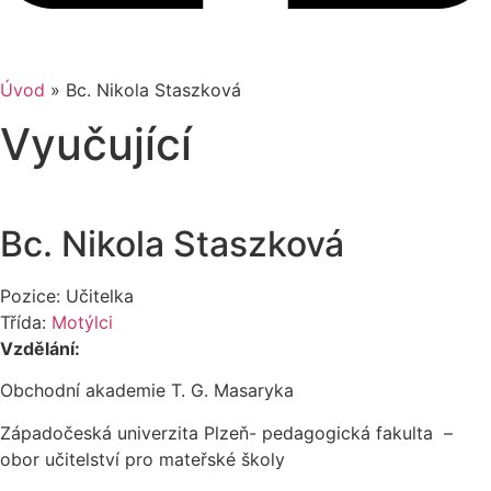
Úvod
»
Bc. Nikola Staszková
Vyučující
Bc. Nikola Staszková
Pozice: Učitelka
Třída:
Motýlci
Vzdělání:
Obchodní akademie T. G. Masaryka
Západočeská univerzita Plzeň- pedagogická fakulta –
obor učitelství pro mateřské školy