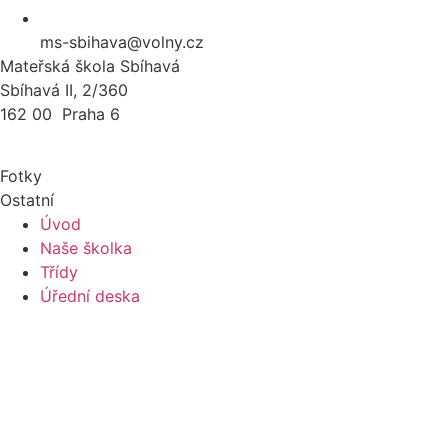
ms-sbihava@volny.cz
Mateřská škola Sbíhavá
Sbíhavá II, 2/360
162 00 Praha 6
Fotky
Ostatní
Úvod
Naše školka
Třídy
Úřední deska