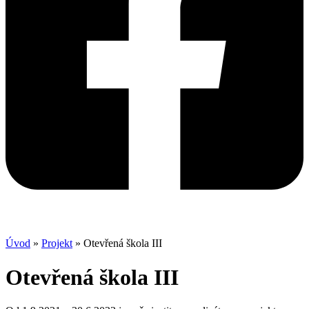
Úvod
»
Projekt
»
Otevřená škola III
Otevřená škola III