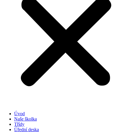
Úvod
Naše školka
Třídy
Úřední deska