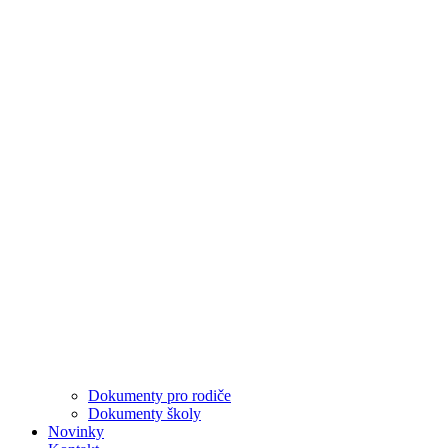
Dokumenty pro rodiče
Dokumenty školy
Novinky