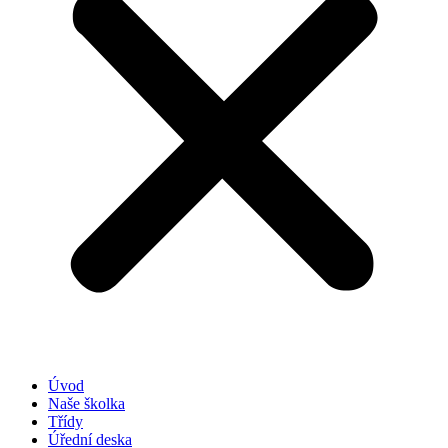
Úvod
Naše školka
Třídy
Úřední deska