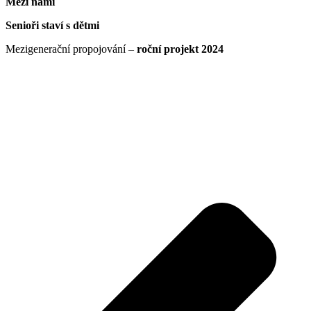
Mezi námi
Senioři staví s dětmi
Mezigenerační propojování –
roční projekt 2024