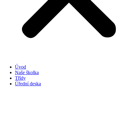
Úvod
Naše školka
Třídy
Úřední deska