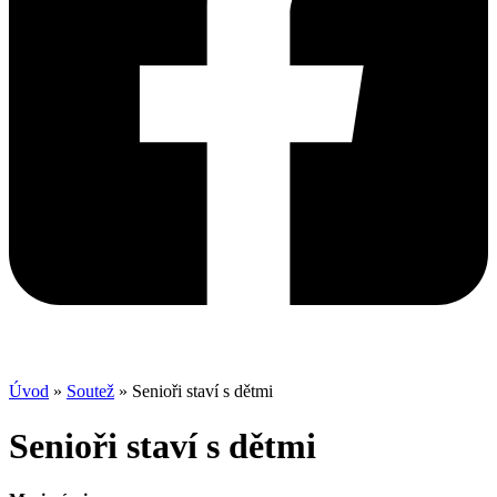
Úvod
»
Soutež
»
Senioři staví s dětmi
Senioři staví s dětmi