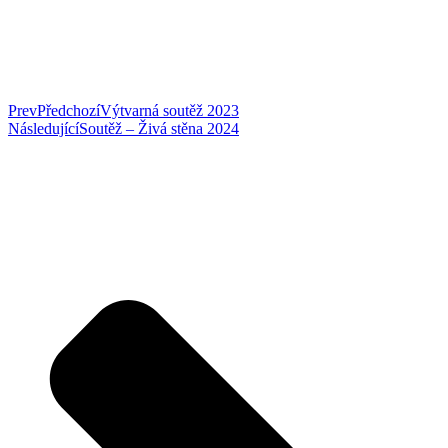
Prev
Předchozí
Výtvarná soutěž 2023
Následující
Soutěž – Živá stěna 2024