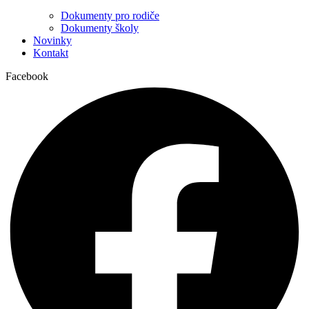
Dokumenty pro rodiče
Dokumenty školy
Novinky
Kontakt
Facebook