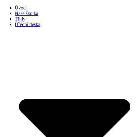
Úvod
Naše školka
Třídy
Úřední deska