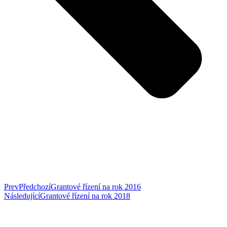
Prev
Předchozí
Grantové řízení na rok 2016
Následující
Grantové řízení na rok 2018