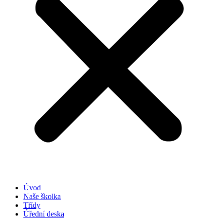
Úvod
Naše školka
Třídy
Úřední deska