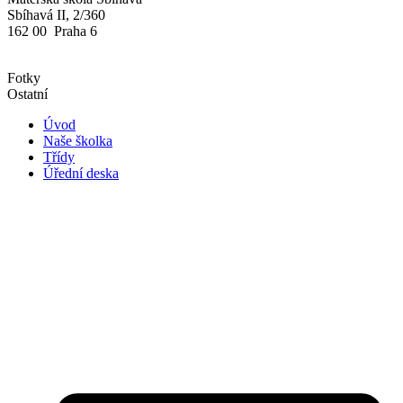
Sbíhavá II, 2/360
162 00 Praha 6
Fotky
Ostatní
Úvod
Naše školka
Třídy
Úřední deska