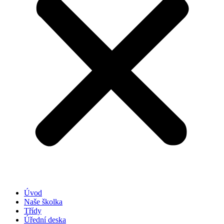
Úvod
Naše školka
Třídy
Úřední deska