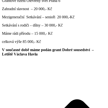
Grantové řízení Otevřený svět Praha 6
Zahradní slavnost – 20 000,- Kč
Mezigenerační Setkávání – senioři 20 000,-Kč
Setkávání s rodiči – dílny – 30 000,- Kč
Máme rádi přírodu – 15 000,- Kč
celková výše 85 000,- Kč
V současné době máme podán grant Dobré sousedství –
Letiště Václava Havla