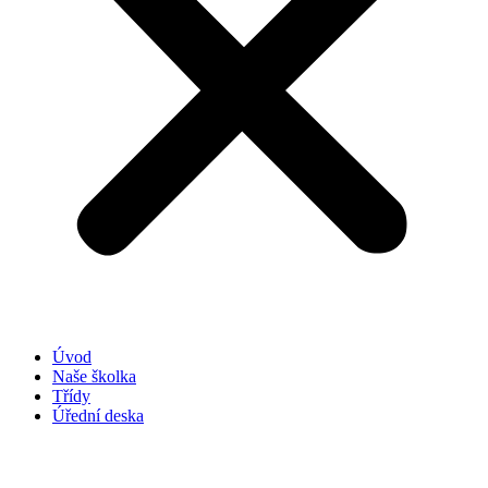
Úvod
Naše školka
Třídy
Úřední deska