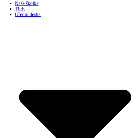
Naše školka
Třídy
Úřední deska