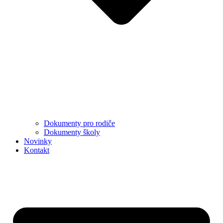
Dokumenty pro rodiče
Dokumenty školy
Novinky
Kontakt