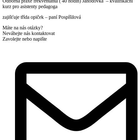
Odborná praxe frekventanta ( 40 hodin) Jahodovka – kvalifikační
kurz pro asistenty pedagoga
zajišťuje třída opiček – paní Pospíšilová
Máte na nás otázky?
Neváhejte nás kontaktovat
Zavolejte nebo napište