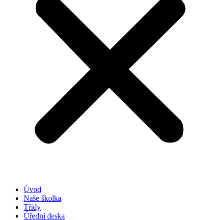
Úvod
Naše školka
Třídy
Úřední deska