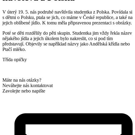
V úterý 19. 5. nás podruhé navštívila studentka z Polska. Povídala si
s dětmi o Polsku, ptala se jich, co máme v České republice, a také na
jejich oblíbené jídlo. K tomu měla připravenou prezentaci s obrázky.
Poté se děti rozdělily do pěti skupin. Studentka jim vždy řekla název
nějakého jídla a jejich úkolem bylo nakreslit, co si pod tím
představují. Objevily se například názvy jako Andělská křídla nebo
Ptačí mléko.
Třída opičky
Máte na nás otázky?
Neváhejte nás kontaktovat
Zavolejte nebo napište