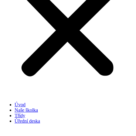
Úvod
Naše školka
Třídy
Úřední deska