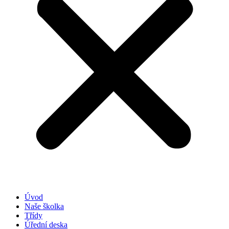
Úvod
Naše školka
Třídy
Úřední deska