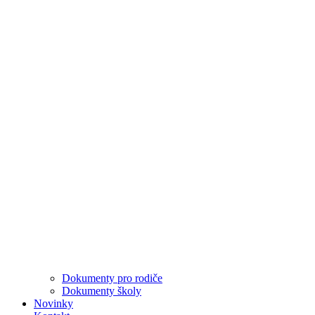
Dokumenty pro rodiče
Dokumenty školy
Novinky